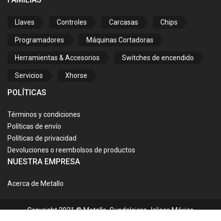
Llaves
Controles
Carcasas
Chips
Programadores
Máquinas Cortadoras
Herramientas & Accesorios
Switches de encendido
Servicios
Xhorse
POLÍTICAS
Términos y condiciones
Políticas de envío
Políticas de privacidad
Devoluciones o reembolsos de productos
NUESTRA EMPRESA
Acerca de Metallo
Copyright 2021 © Metallo. Guadalajara Jalisco México