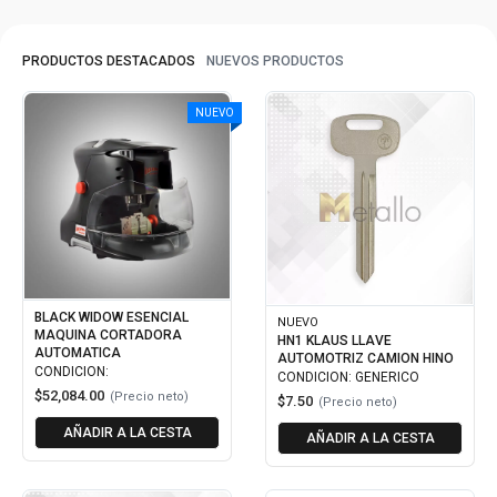
PRODUCTOS DESTACADOS
NUEVOS PRODUCTOS
NUEVO
BLACK WIDOW ESENCIAL
NUEVO
MAQUINA CORTADORA
HN1 KLAUS LLAVE
AUTOMATICA
AUTOMOTRIZ CAMION HINO
CONDICION:
CONDICION: GENERICO
$52,084.00
(Precio neto)
$7.50
(Precio neto)
AÑADIR A LA CESTA
AÑADIR A LA CESTA