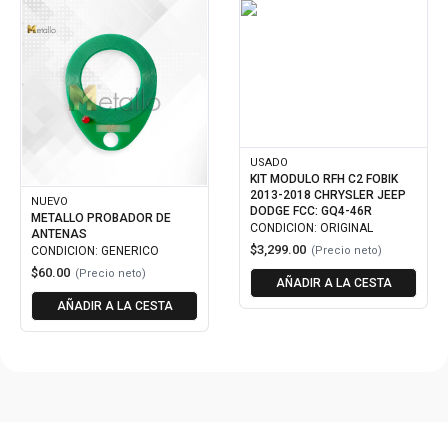
USADO
KIT MODULO RFH C2 FOBIK
2013-2018 CHRYSLER JEEP
NUEVO
DODGE FCC: GQ4-46R
METALLO PROBADOR DE
CONDICION: ORIGINAL
ANTENAS
$3,299.00
CONDICION: GENERICO
(Precio neto)
$60.00
(Precio neto)
AÑADIR A LA CESTA
AÑADIR A LA CESTA