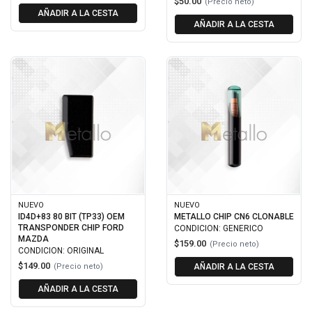
$50.00
(Precio neto)
AÑADIR A LA CESTA
AÑADIR A LA CESTA
NUEVO
NUEVO
ID4D+83 80 BIT (TP33) OEM
METALLO CHIP CN6 CLONABLE
TRANSPONDER CHIP FORD
CONDICION: GENERICO
MAZDA
$159.00
(Precio neto)
CONDICION: ORIGINAL
$149.00
(Precio neto)
AÑADIR A LA CESTA
AÑADIR A LA CESTA