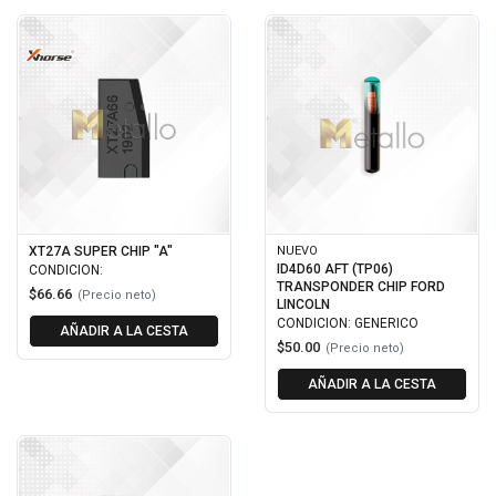
XT27A SUPER CHIP "A"
NUEVO
ID4D60 AFT (TP06)
CONDICION:
TRANSPONDER CHIP FORD
$66.66
(Precio neto)
LINCOLN
CONDICION: GENERICO
AÑADIR A LA CESTA
$50.00
(Precio neto)
AÑADIR A LA CESTA