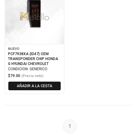
NUEVO
PCF7938XA (ID47) OEM
TRANSPONDER CHIP HONDA
G HYUNDAI CHEVROLET
CONDICION: GENERICO
$79.00
(Precio neto)
AÑADIR A LA CESTA
1