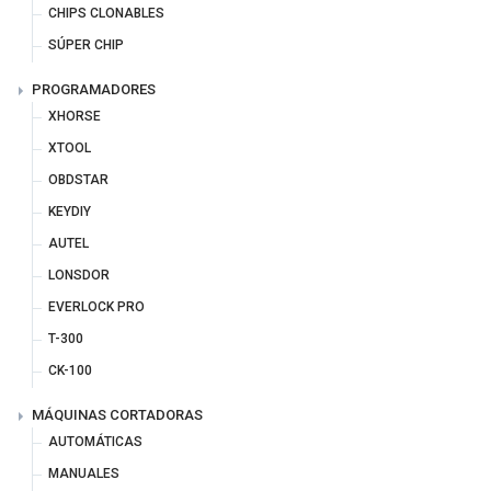
CHIPS CLONABLES
SÚPER CHIP
PROGRAMADORES
XHORSE
XTOOL
OBDSTAR
KEYDIY
AUTEL
LONSDOR
EVERLOCK PRO
T-300
CK-100
MÁQUINAS CORTADORAS
AUTOMÁTICAS
MANUALES