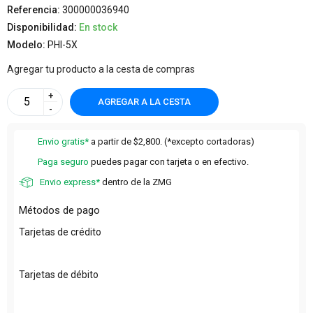
Referencia:
300000036940
Disponibilidad:
En stock
Modelo:
PHI-5X
Agregar tu producto a la cesta de compras
+
AGREGAR A LA CESTA
-
Envio gratis*
a partir de $2,800. (*excepto cortadoras)
Paga seguro
puedes pagar con tarjeta o en efectivo.
Envio express*
dentro de la ZMG
Métodos de pago
Tarjetas de crédito
Tarjetas de débito