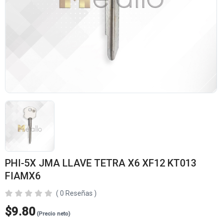
PHI-5X JMA LLAVE TETRA X6 XF12 KT013
FIAMX6
( 0 Reseñas )
$9.80
(Precio neto)