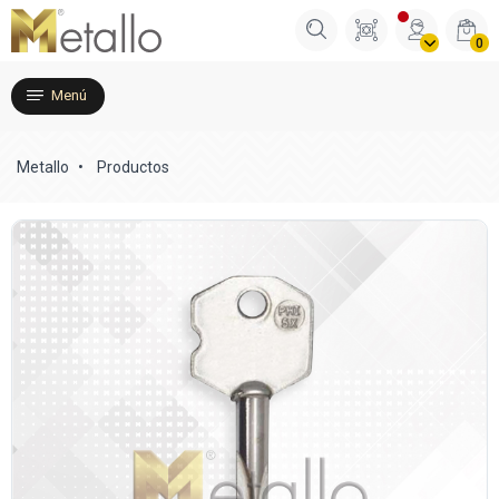
0
Menú
Metallo
Productos