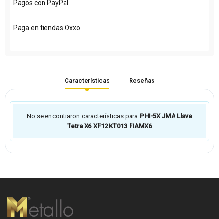
Pagos con PayPal
Paga en tiendas Oxxo
Características
Reseñas
No se encontraron características para
PHI-5X JMA Llave
Tetra X6 XF12 KT013 FIAMX6